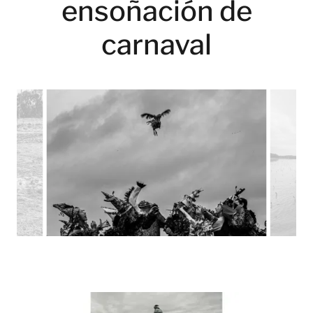
ensoñación de
carnaval